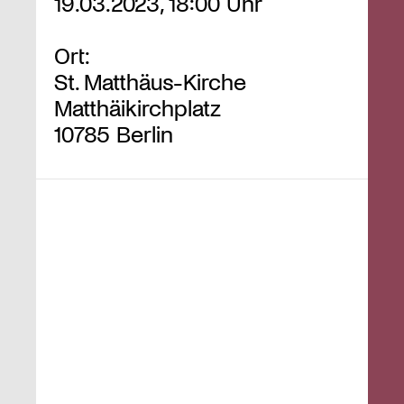
19.03.2023, 18:00 Uhr
Ort:
St. Matthäus-Kirche
Matthäikirchplatz
10785 Berlin