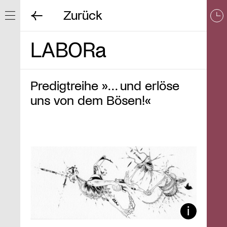
Zurück
Navigation ein/ausblenden
LABORa
Predigtreihe »… und erlöse
uns von dem Bösen!«