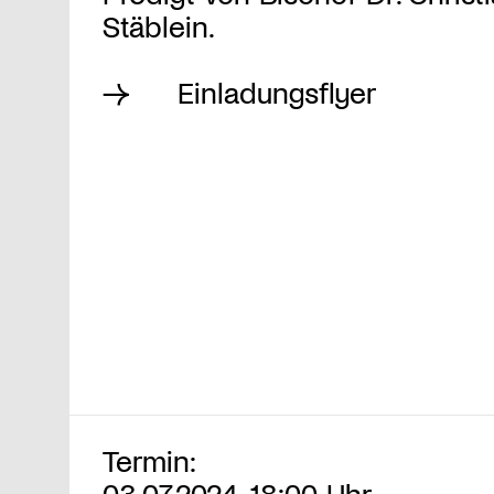
Stäblein.
Einladungsflyer
Termin:
03.07.2024, 18:00 Uhr