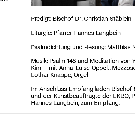
Predigt: Bischof Dr. Christian Stäblein
Liturgie: Pfarrer Hannes Langbein
Psalmdichtung und -lesung: Matthias 
Musik: Psalm 148 und Meditation von
Kim – mit Anna-Luise Oppelt, Mezzos
Lothar Knappe, Orgel
Im Anschluss Empfang laden Bischof 
und der Kunstbeauftragte der EKBO, P
Hannes Langbein, zum Empfang.