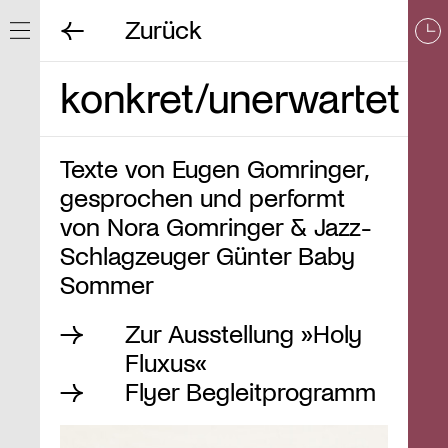
Zurück
Navigation ein/ausblenden
konkret/unerwartet
Texte von Eugen Gomringer,
gesprochen und performt
von Nora Gomringer & Jazz-
Schlagzeuger Günter Baby
Sommer
Zur Ausstellung »Holy
Fluxus«
Flyer Begleitprogramm