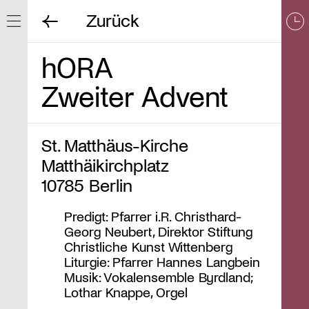
Zurück
Navigation ein/ausblenden
hORA
Zweiter Advent
St. Matthäus-Kirche
Matthäikirchplatz
10785 Berlin
Predigt: Pfarrer i.R. Christhard-
Georg Neubert, Direktor Stiftung
Christliche Kunst Wittenberg
Liturgie: Pfarrer Hannes Langbein
Musik: Vokalensemble Byrdland;
Lothar Knappe, Orgel