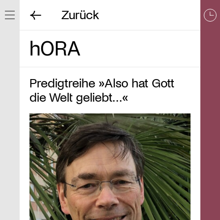
Zurück
Navigation ein/ausblenden
hORA
Predigtreihe »Also hat Gott
die Welt geliebt…«