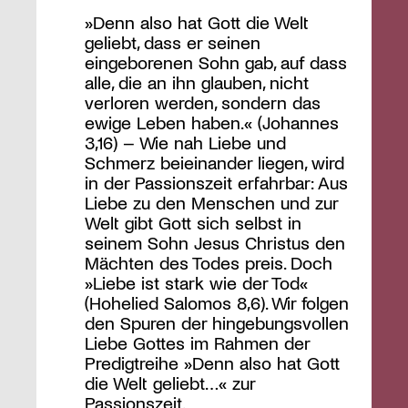
»Denn also hat Gott die Welt
geliebt, dass er seinen
eingeborenen Sohn gab, auf dass
alle, die an ihn glauben, nicht
verloren werden, sondern das
ewige Leben haben.« (Johannes
3,16) – Wie nah Liebe und
Schmerz beieinander liegen, wird
in der Passionszeit erfahrbar: Aus
Liebe zu den Menschen und zur
Welt gibt Gott sich selbst in
seinem Sohn Jesus Christus den
Mächten des Todes preis. Doch
»Liebe ist stark wie der Tod«
(Hohelied Salomos 8,6). Wir folgen
den Spuren der hingebungsvollen
Liebe Gottes im Rahmen der
Predigtreihe »Denn also hat Gott
die Welt geliebt…« zur
Passionszeit.