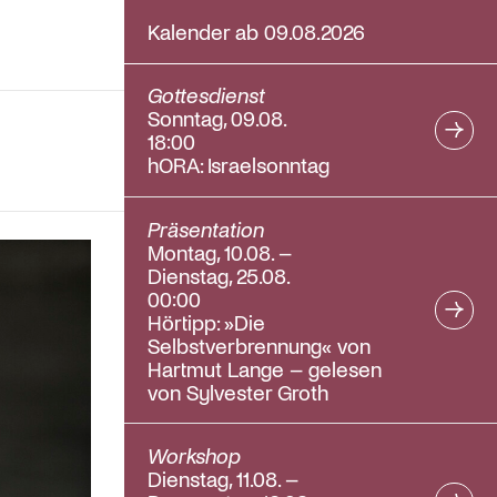
Kalender ab 09.08.2026
Gottesdienst
Sonntag, 09.08.
18:00
hORA: Israelsonntag
Präsentation
Montag, 10.08. –
Dienstag, 25.08.
00:00
Hörtipp: »Die
Selbstverbrennung« von
Hartmut Lange – gelesen
von Sylvester Groth
Workshop
Dienstag, 11.08. –