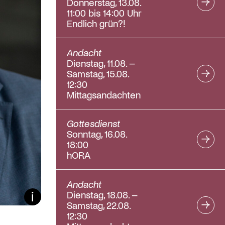
Donnerstag, 13.08.
11:00 bis 14:00 Uhr
Endlich grün?!
Andacht
Dienstag, 11.08. –
Samstag, 15.08.
12:30
Mittagsandachten
Gottesdienst
Sonntag, 16.08.
18:00
hORA
Andacht
Dienstag, 18.08. –
Bildunterschrift ein/aus
Samstag, 22.08.
12:30