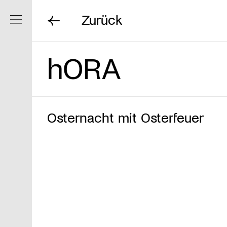
Zurück
Navigation ein/ausblenden
hORA
Osternacht mit Osterfeuer