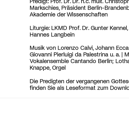
Predigt: Prof. Dr. Dr. h.c. mult. Christop
Markschies, Präsident Berlin-Branden
Akademie der Wissenschaften
Liturgie: LKMD Prof. Dr. Gunter Kennel,
Hannes Langbein
Musik von Lorenzo Calvi, Johann Ecca
Giovanni Pierluigi da Palestrina u. a. | 
Vokalensemble Cantando Berlin; Loth
Knappe, Orgel
Die Predigten der vergangenen Gottes
finden Sie als Leseformat zum Down