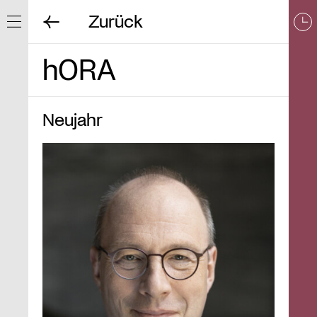
Zurück
Navigation ein/ausblenden
hORA
Neujahr