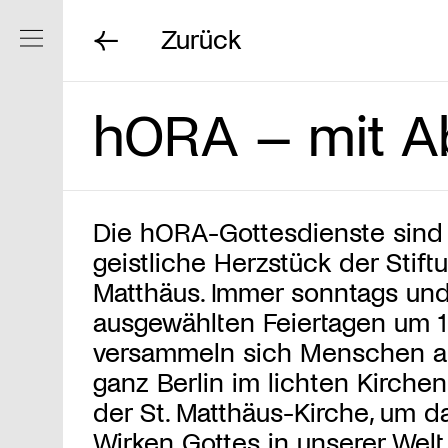
Zurück
Navigation ein/ausblenden
hORA – mit 
Die hORA-Gottesdienste sind
geistliche Herzstück der Stiftu
Matthäus. Immer sonntags un
ausgewählten Feiertagen um 1
versammeln sich Menschen a
ganz Berlin im lichten Kirche
der St. Matthäus-Kirche, um d
Wirken Gottes in unserer Welt