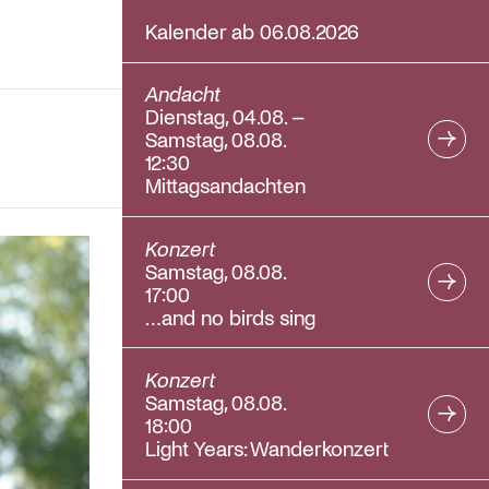
Kalender ab 06.08.2026
Andacht
Dienstag, 04.08. –
Samstag, 08.08.
12:30
Mittagsandachten
Konzert
Samstag, 08.08.
17:00
…and no birds sing
Konzert
Samstag, 08.08.
18:00
Light Years: Wanderkonzert