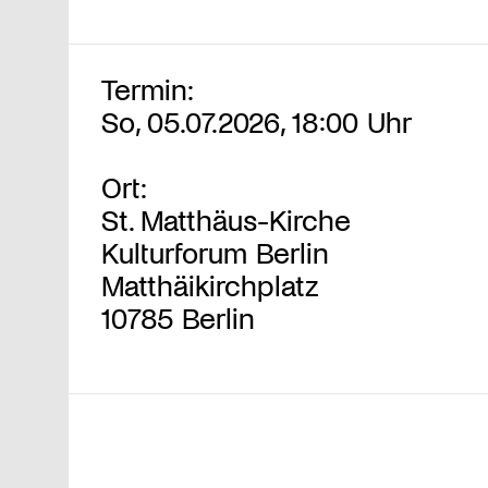
Termin:
So, 05.07.2026, 18:00 Uhr
Ort:
St. Matthäus-Kirche
Kulturforum Berlin
Matthäikirchplatz
10785 Berlin