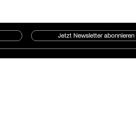
Jetzt Newsletter abonnieren
Instagram
St. Matthäus-Kirche
Kulturforum Berlin