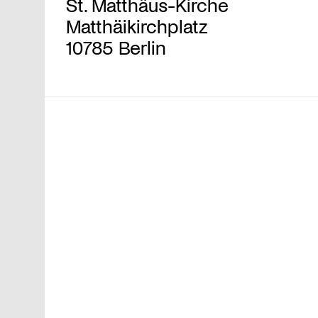
St. Matthäus-Kirche
Matthäikirchplatz
10785 Berlin