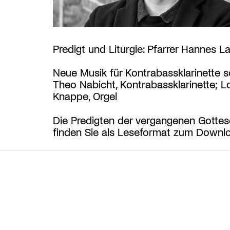
Predigt und Liturgie: Pfarrer Hannes L
Neue Musik für Kontrabassklarinette so
Theo Nabicht, Kontrabassklarinette; L
Knappe, Orgel
Die Predigten der vergangenen Gottes
finden Sie als Leseformat zum Down