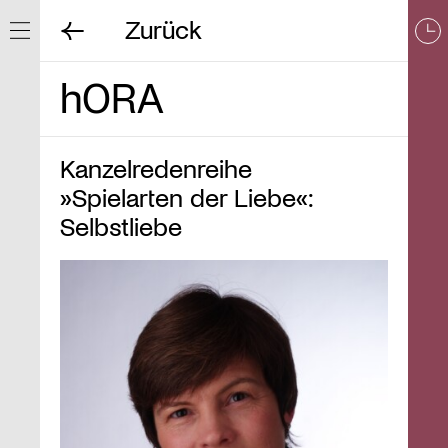
Zurück
Navigation ein/ausblenden
hORA
Kanzelredenreihe
»Spielarten der Liebe«:
Selbstliebe