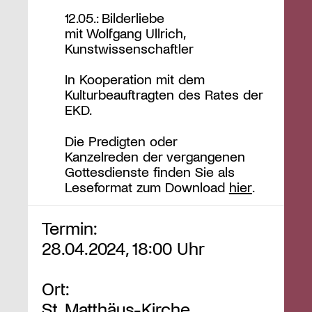
12.05.: Bilderliebe
mit Wolfgang Ullrich,
Kunstwissenschaftler
In Kooperation mit dem
Kulturbeauftragten des Rates der
EKD.
Die Predigten oder
Kanzelreden der vergangenen
Gottesdienste finden Sie als
Leseformat zum Download
hier
.
Termin:
28.04.2024, 18:00 Uhr
Ort:
St. Matthäus-Kirche