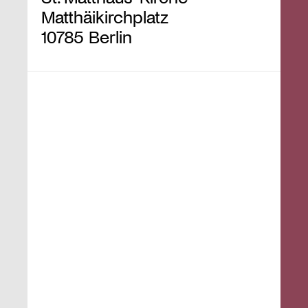
Matthäikirchplatz
10785 Berlin