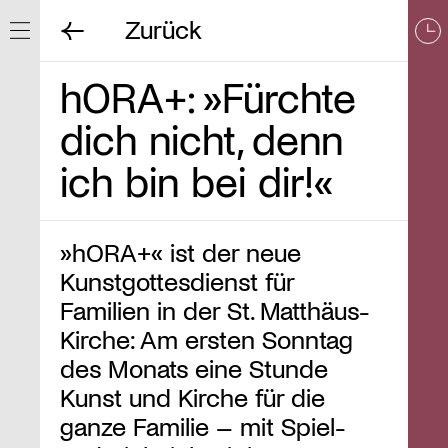
Zurück
Navigation ein/ausblenden
hORA+: »Fürchte
dich nicht, denn
ich bin bei dir!«
»hORA+« ist der neue
Kunstgottesdienst für
Familien in der St. Matthäus-
Kirche: Am ersten Sonntag
des Monats eine Stunde
Kunst und Kirche für die
ganze Familie – mit Spiel-