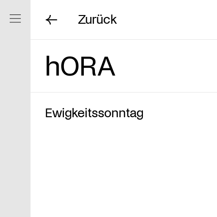
Zurück
Navigation ein/ausblenden
hORA
Ewigkeitssonntag