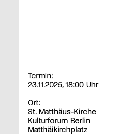
Termin:
23.11.2025, 18:00 Uhr
Ort:
St. Matthäus-Kirche
Kulturforum Berlin
Matthäikirchplatz