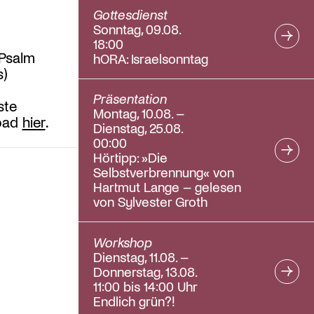
Gottesdienst
Sonntag, 09.08.
18:00
(Psalm
hORA: Israelsonntag
s)
Präsentation
ste
Montag, 10.08. –
load
hier
.
Dienstag, 25.08.
00:00
Hörtipp: »Die
Selbstverbrennung« von
Hartmut Lange – gelesen
von Sylvester Groth
Workshop
Dienstag, 11.08. –
Donnerstag, 13.08.
11:00 bis 14:00 Uhr
Endlich grün?!