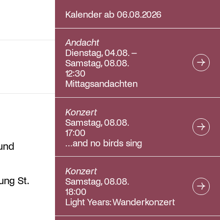
Kalender ab 06.08.2026
Andacht
Dienstag, 04.08. –
Samstag, 08.08.
12:30
Mittagsandachten
Konzert
Samstag, 08.08.
17:00
…and no birds sing
 und
Konzert
ung St.
Samstag, 08.08.
18:00
Light Years: Wanderkonzert