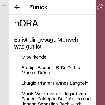
Zurück
Navigation ein/ausblenden
hORA
Es ist dir gesagt, Mensch,
was gut ist
Mitwirkende:
Predigt: Bischof i.R. Dr. Dr. h.c.
Markus Dröge
Liturgie: Pfarrer Hannes Langbein
Musik: Werke von Hildegard von
Bingen, Guiseppe Dall´Abaco und
Johann Sebastian Bach – mit