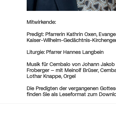
Mitwirkende:
Predigt: Pfarrerin Kathrin Oxen, Evange
Kaiser-Wilhelm-Gedächtnis-Kircheng
Liturgie: Pfarrer Hannes Langbein
Musik für Cembalo von Johann Jakob
Froberger – mit Meinolf Brüser, Cemba
Lothar Knappe, Orgel
Die Predigten der vergangenen Gottes
finden Sie als Leseformat zum Down