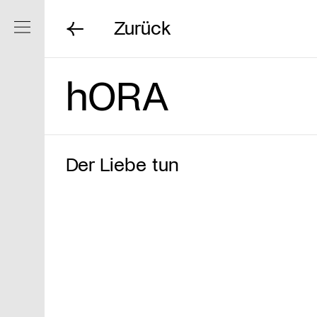
Zurück
Navigation ein/ausblenden
hORA
Der Liebe tun