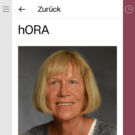
Zurück
Navigation ein/ausblenden
hORA