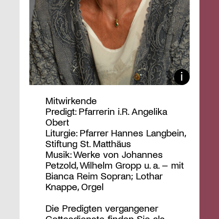
Mitwirkende
Predigt: Pfarrerin i.R. Angelika
Obert
Liturgie: Pfarrer Hannes Langbein,
Stiftung St. Matthäus
Musik: Werke von Johannes
Petzold, Wilhelm Gropp u. a. – mit
Bianca Reim Sopran; Lothar
Knappe, Orgel
Die Predigten vergangener
Gottesdienste finden Sie als