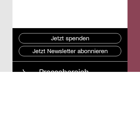
Jetzt spenden
Jetzt Newsletter abonnieren
Pressebereich
Impressum
Datenschutz und
Barrierefreiheit
Instagram
Stiftung St. Matthäus