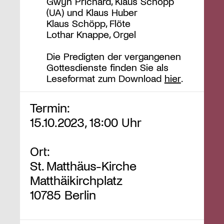
Gwyn Prichard, Klaus Schöpp
(UA) und Klaus Huber
Klaus Schöpp, Flöte
Lothar Knappe, Orgel
Die Predigten der vergangenen
Gottesdienste finden Sie als
Leseformat zum Download
hier
.
Termin:
15.10.2023, 18:00 Uhr
Ort:
St. Matthäus-Kirche
Matthäikirchplatz
10785 Berlin