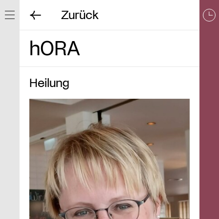
Zurück
Navigation ein/ausblenden
hORA
Heilung