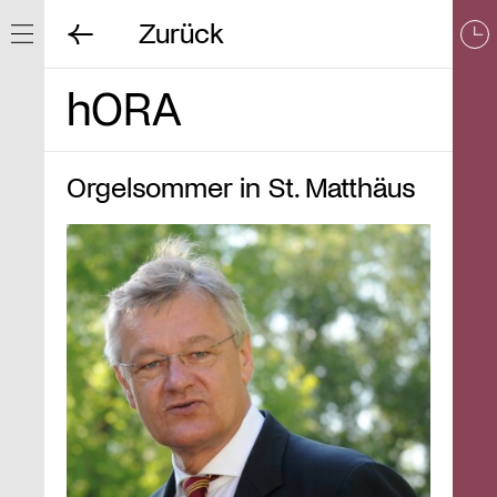
Zurück
Navigation ein/ausblenden
hORA
Orgelsommer in St. Matthäus