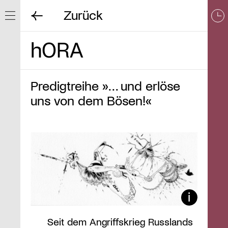
Zurück
Navigation ein/ausblenden
hORA
Predigtreihe »… und erlöse
uns von dem Bösen!«
Seit dem Angriffskrieg Russlands