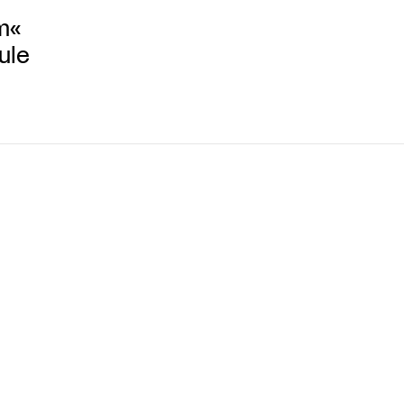
m«
ule