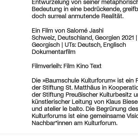
Entwurzelung von seiner metaphorisc
Bedeutung in eine bedrückende, greif
doch surreal anmutende Realität.
Ein Film von Salomé Jashi
Schweiz, Deutschland, Georgien 2021 |
Georgisch | UTs: Deutsch, Englisch
Dokumentarfilm
Filmverleih: Film Kino Text
Die »Baumschule Kulturforum« ist ein P
der Stiftung St. Matthäus in Kooperati
der Stiftung Preußischer Kulturbesitz u
künstlerischer Leitung von Klaus Bies
und atelier le balto. Die Begrünung de
Kulturforums ist eine gemeinsame Visio
Nachbar*innen am Kulturforum.