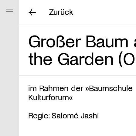
Zurück
Navigation ein/ausblenden
Großer Baum a
the Garden (
im Rahmen der »Baumschule
Kulturforum«
Regie: Salomé Jashi