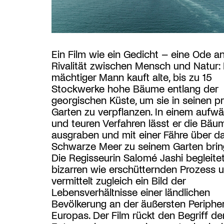
Ein Film wie ein Gedicht – eine Ode an
Rivalität zwischen Mensch und Natur: 
mächtiger Mann kauft alte, bis zu 15
Stockwerke hohe Bäume entlang der
georgischen Küste, um sie in seinen pr
Garten zu verpflanzen. In einem aufw
und teuren Verfahren lässt er die Bäu
ausgraben und mit einer Fähre über d
Schwarze Meer zu seinem Garten brin
Die Regisseurin Salomé Jashi begleite
bizarren wie erschütternden Prozess 
vermittelt zugleich ein Bild der
Lebensverhältnisse einer ländlichen
Bevölkerung an der äußersten Peripher
Europas. Der Film rückt den Begriff de