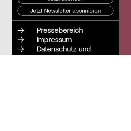
Jetzt Newsletter abonnieren
Pressebereich
Impressum
Datenschutz und
Barrierefreiheit
Instagram
Stiftung St. Matthäus
Geschäftsstelle
Auguststraße 80
10117 Berlin