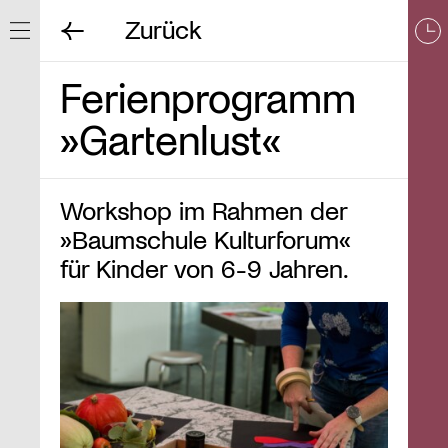
Zurück
Navigation ein/ausblenden
Ferienprogramm
»Gartenlust«
Workshop im Rahmen der
»Baumschule Kulturforum«
für Kinder von 6-9 Jahren.