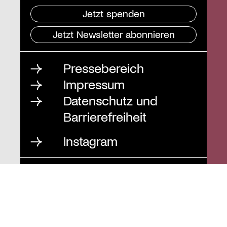
Jetzt spenden
Jetzt Newsletter abonnieren
Pressebereich
Impressum
Datenschutz und
Barrierefreiheit
Instagram
Stiftung St. Matthäus
Geschäftsstelle
Auguststraße 80
10117 Berlin