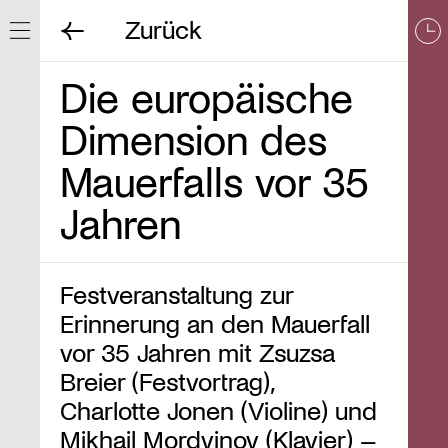
Zurück
Navigation ein/ausblenden
Die europäische
Dimension des
Mauerfalls vor 35
Jahren
Festveranstaltung zur
Erinnerung an den Mauerfall
vor 35 Jahren mit Zsuzsa
Breier (Festvortrag),
Charlotte Jonen (Violine) und
Mikhail Mordvinov (Klavier) –