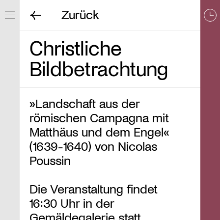
Zurück
Navigation ein/ausblenden
Christliche
Bildbetrachtung
»Landschaft aus der
römischen Campagna mit
Matthäus und dem Engel«
(1639-1640) von Nicolas
Poussin
Die Veranstaltung findet
16:30 Uhr in der
Gemäldegalerie statt.