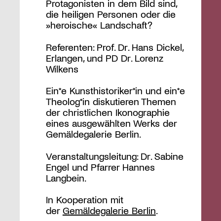
Protagonisten in dem Bild sind,
die heiligen Personen oder die
»heroische« Landschaft?
Referenten: Prof. Dr. Hans Dickel,
Erlangen, und PD Dr. Lorenz
Wilkens
Ein*e Kunsthistoriker*in und ein*e
Theolog*in diskutieren Themen
der christlichen Ikonographie
eines ausgewählten Werks der
Gemäldegalerie Berlin.
Veranstaltungsleitung: Dr. Sabine
Engel und Pfarrer Hannes
Langbein.
In Kooperation mit
der
Gemäldegalerie Berlin
.