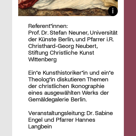
Referent*innen:
Prof. Dr. Stefan Neuner, Universität
der Künste Berlin, und Pfarrer i.R.
Christhard-Georg Neubert,
Stiftung Christliche Kunst
Wittenberg
Ein*e Kunsthistoriker*in und ein*e
Theolog*in diskutieren Themen
der christlichen Ikonographie
eines ausgewählten Werks der
Gemäldegalerie Berlin.
Veranstaltungsleitung: Dr. Sabine
Engel und Pfarrer Hannes
Langbein