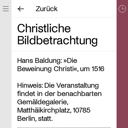
Zurück
Navigation ein/ausblenden
Christliche
Bildbetrachtung
Hans Baldung: »Die
Beweinung Christi«, um 1516
Hinweis: Die Veranstaltung
findet in der benachbarten
Gemäldegalerie,
Matthäikirchplatz, 10785
Berlin, statt.