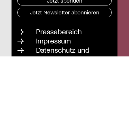
Jetzt spenden
Jetzt Newsletter abonnieren
Pressebereich
Impressum
Datenschutz und
Barrierefreiheit
Instagram
Stiftung St. Matthäus
Geschäftsstelle
Auguststraße 80
10117 Berlin