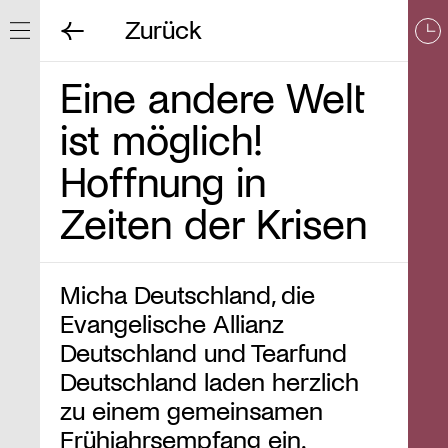
Zurück
Navigation ein/ausblenden
Eine andere Welt
ist möglich!
Hoffnung in
Zeiten der Krisen
Micha Deutschland, die
Evangelische Allianz
Deutschland und Tearfund
Deutschland laden herzlich
zu einem gemeinsamen
Frühjahrsempfang ein.