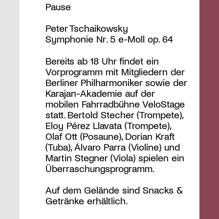
Pause
Peter Tschaikowsky
Symphonie Nr. 5 e-Moll op. 64
Bereits ab 18 Uhr findet ein
Vorprogramm mit Mitgliedern der
Berliner Philharmoniker sowie der
Karajan-Akademie auf der
mobilen Fahrradbühne VeloStage
statt. Bertold Stecher (Trompete),
Eloy Pérez Llavata (Trompete),
Olaf Ott (Posaune), Dorian Kraft
(Tuba), Álvaro Parra (Violine) und
Martin Stegner (Viola) spielen ein
Überraschungsprogramm.
Auf dem Gelände sind Snacks &
Getränke erhältlich.