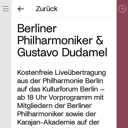
Zurück
Navigation ein/ausblenden
Berliner
Philharmoniker &
Gustavo Dudamel
Kostenfreie Liveübertragung
aus der Philharmonie Berlin
auf das Kulturforum Berlin –
ab 18 Uhr Vorprogramm mit
Mitgliedern der Berliner
Philharmoniker sowie der
Karajan-Akademie auf der