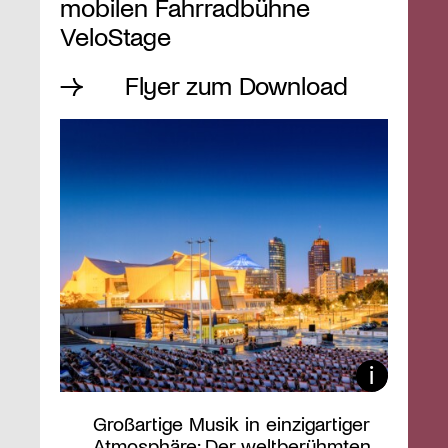
mobilen Fahrradbühne
VeloStage
Flyer zum Download
Großartige Musik in einzigartiger
Atmosphäre: Der weltberühmten