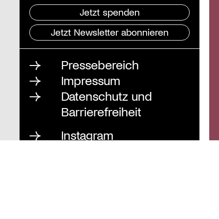
Jetzt spenden
Jetzt Newsletter abonnieren
Pressebereich
Impressum
Datenschutz und
Barrierefreiheit
Instagram
Stiftung St. Matthäus
Geschäftsstelle
Auguststraße 80
10117 Berlin