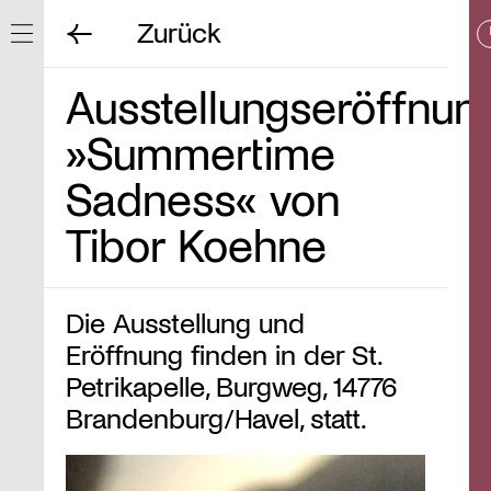
Zurück
Navigation ein/ausblenden
Ausstellungseröffnun
»Summertime
Sadness« von
Tibor Koehne
Die Ausstellung und
Eröffnung finden in der St.
Petrikapelle, Burgweg, 14776
Brandenburg/Havel, statt.