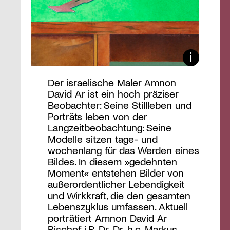
Der israelische Maler Amnon
David Ar ist ein hoch präziser
Beobachter: Seine Stillleben und
Porträts leben von der
Langzeitbeobachtung: Seine
Modelle sitzen tage- und
wochenlang für das Werden eines
Bildes. In diesem »gedehnten
Moment« entstehen Bilder von
außerordentlicher Lebendigkeit
und Wirkkraft, die den gesamten
Lebenszyklus umfassen. Aktuell
porträtiert Amnon David Ar
Bischof i.R. Dr. Dr. h.c. Markus