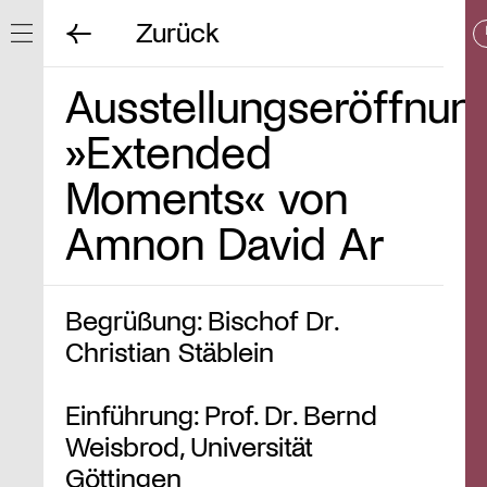
Zurück
Navigation ein/ausblenden
Ausstellungseröffnun
»Extended
Moments« von
Amnon David Ar
Begrüßung: Bischof Dr.
Christian Stäblein
Einführung: Prof. Dr. Bernd
Weisbrod, Universität
Göttingen