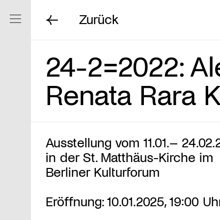
Zurück
Navigation ein/ausblenden
24-2=2022: Al
Renata Rara 
Ausstellung vom 11.01.– 24.02.
in der St. Matthäus-Kirche im
Berliner Kulturforum
Eröffnung: 10.01.2025, 19:00 Uh