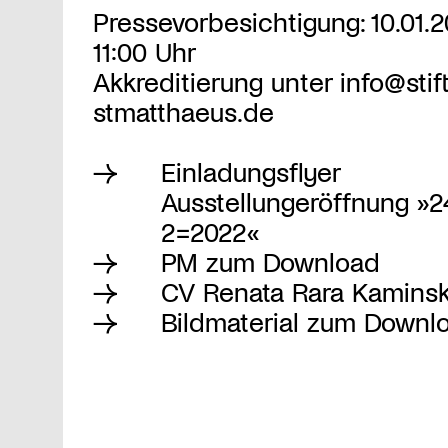
Pressevorbesichtigung: 10.01.2
11:00 Uhr
Akkreditierung unter
info@stif
stmatthaeus.de
Einladungsflyer
Ausstellungeröffnung »2
2=2022«
PM zum Download
CV Renata Rara Kamins
Bildmaterial zum Downl