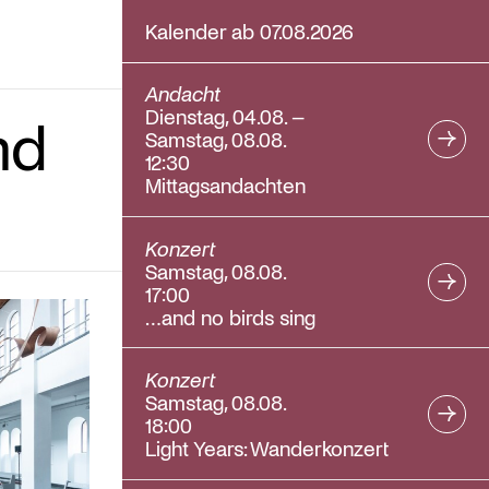
Kalender ab 07.08.2026
Andacht
Dienstag, 04.08. –
nd
Samstag, 08.08.
12:30
Mittagsandachten
Konzert
Samstag, 08.08.
17:00
…and no birds sing
Konzert
Samstag, 08.08.
18:00
Light Years: Wanderkonzert