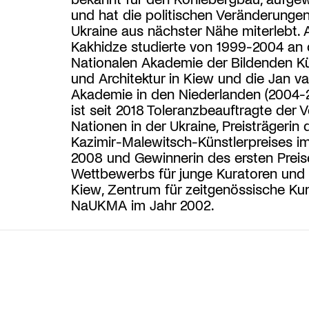
und hat die politischen Veränderungen
Ukraine aus nächster Nähe miterlebt. A
Kakhidze studierte von 1999-2004 an 
Nationalen Akademie der Bildenden K
und Architektur in Kiew und die Jan v
Akademie in den Niederlanden (2004-2
ist seit 2018 Toleranzbeauftragte der V
Nationen in der Ukraine, Preisträgerin 
Kazimir-Malewitsch-Künstlerpreises im
2008 und Gewinnerin des ersten Preis
Wettbewerbs für junge Kuratoren und K
Kiew, Zentrum für zeitgenössische Ku
NaUKMA im Jahr 2002.