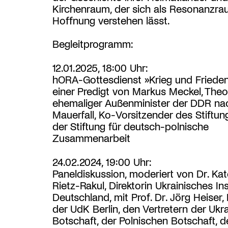
Kirchenraum, der sich als Resonanzra
Hoffnung verstehen lässt.
Begleitprogramm:
12.01.2025, 18:00 Uhr:
hORA-Gottesdienst »Krieg und Frieden
einer Predigt von Markus Meckel, The
ehemaliger Außenminister der DDR n
Mauerfall, Ko-Vorsitzender des Stiftun
der Stiftung für deutsch-polnische
Zusammenarbeit
24.02.2024, 19:00 Uhr:
Paneldiskussion, moderiert von Dr. Ka
Rietz-Rakul, Direktorin Ukrainisches Inst
Deutschland, mit Prof. Dr. Jörg Heiser, 
der UdK Berlin, den Vertretern der Ukr
Botschaft, der Polnischen Botschaft, d