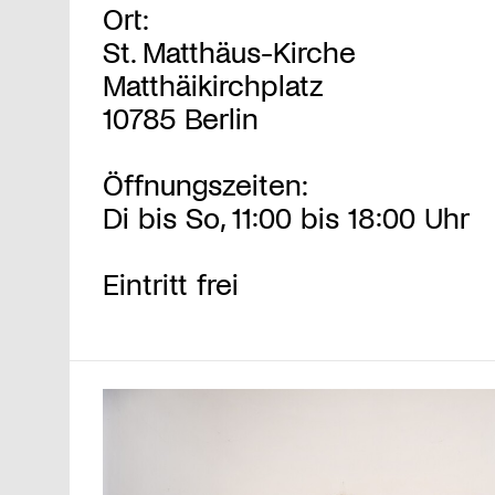
Ort:
St. Matthäus-Kirche
Matthäikirchplatz
10785 Berlin
Öffnungszeiten:
Di bis So, 11:00 bis 18:00 Uhr
Eintritt frei