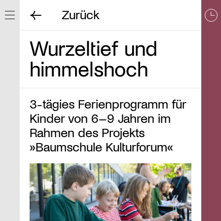
Zurück
Navigation ein/ausblenden
Wurzeltief und
himmelshoch
3-tägies Ferienprogramm für
Kinder von 6–9 Jahren im
Rahmen des Projekts
»Baumschule Kulturforum«