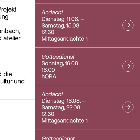
rojekt
Andacht
ung
Dienstag, 11.08. –
Samstag, 15.08.
enbach,
12:30
 atelier
Mittagsandachten
Gottesdienst
Sonntag, 16.08.
18:00
 die
hORA
ultur und
Andacht
Dienstag, 18.08. –
Samstag, 22.08.
12:30
Mittagsandachten
Gottesdienst