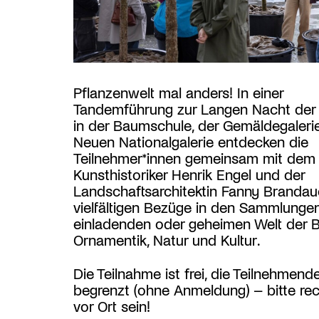
Pflanzenwelt mal anders! In einer
Tandemführung zur Langen Nacht de
in der Baumschule, der Gemäldegaleri
Neuen Nationalgalerie entdecken die
Teilnehmer*innen gemeinsam mit dem
Kunsthistoriker Henrik Engel und der
Landschaftsarchitektin Fanny Brandau
vielfältigen Bezüge in den Sammlungen
einladenden oder geheimen Welt der 
Ornamentik, Natur und Kultur.
Die Teilnahme ist frei, die Teilnehmende
begrenzt (ohne Anmeldung) – bitte rec
vor Ort sein!