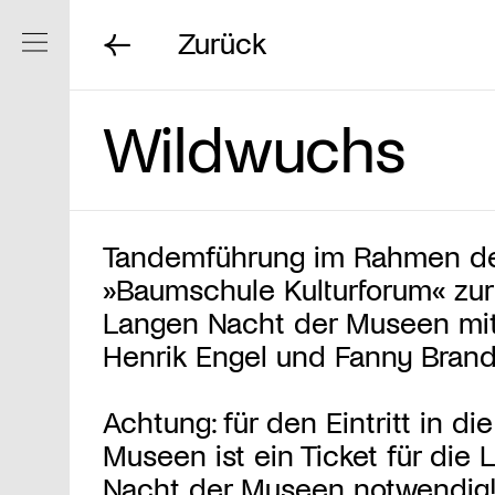
Zurück
Navigation ein/ausblenden
Wildwuchs
Tandemführung im Rahmen d
»Baumschule Kulturforum« zur
Langen Nacht der Museen mi
Henrik Engel und Fanny Bran
Achtung: für den Eintritt in die
Museen ist ein Ticket für die 
Nacht der Museen notwendig