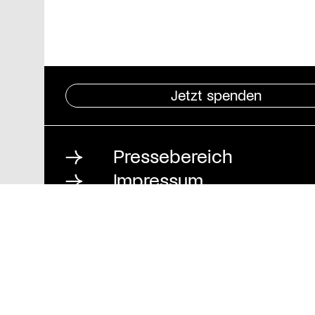
Jetzt spenden
Pressebereich
Impressum
Datenschutz und
Barrierefreiheit
Stiftung St. Matthäus