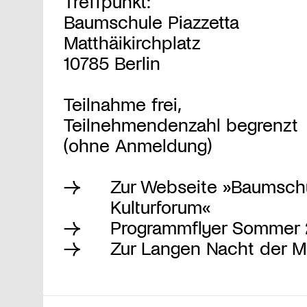
Treffpunkt:
Baumschule Piazzetta
Matthäikirchplatz
10785 Berlin
Teilnahme frei,
Teilnehmendenzahl begrenzt
(ohne Anmeldung)
Zur Webseite »Baumsch
Kulturforum«
Programmflyer Sommer 
Zur Langen Nacht der 