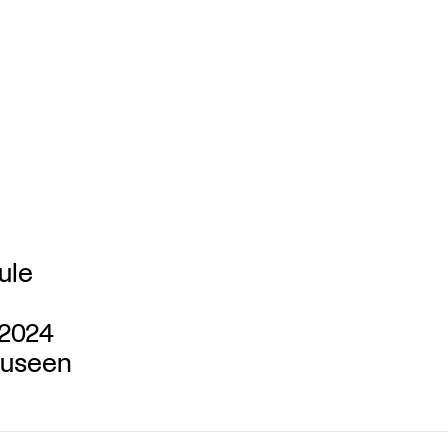
ule
2024
Museen