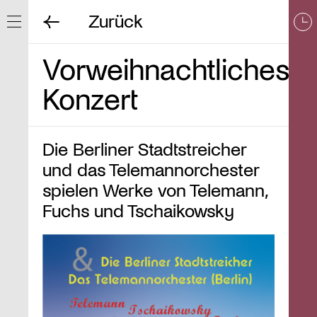
Zurück
Navigation ein/ausblenden
Vorweihnachtliches
Konzert
Die Berliner Stadtstreicher
und das Telemannorchester
spielen Werke von Telemann,
Fuchs und Tschaikowsky