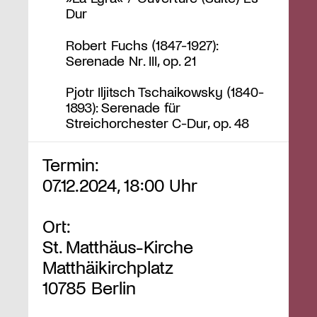
Dur
Robert Fuchs (1847-1927):
Serenade Nr. III, op. 21
Pjotr Iljitsch Tschaikowsky (1840-
1893): Serenade für
Streichorchester C-Dur, op. 48
Termin:
07.12.2024, 18:00 Uhr
Ort:
St. Matthäus-Kirche
Matthäikirchplatz
10785 Berlin