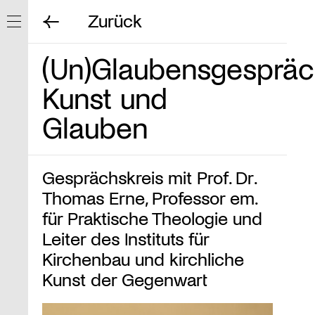
Zurück
Navigation ein/ausblenden
(Un)Glaubensgespräc
Kunst und
Glauben
Gesprächskreis mit Prof. Dr.
Thomas Erne, Professor em.
für Praktische Theologie und
Leiter des Instituts für
Kirchenbau und kirchliche
Kunst der Gegenwart