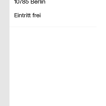
10785 Berlin
Eintritt frei