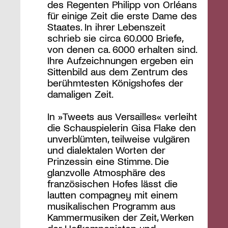
des Regenten Philipp von Orléans
für einige Zeit die erste Dame des
Staates. In ihrer Lebenszeit
schrieb sie circa 60.000 Briefe,
von denen ca. 6000 erhalten sind.
Ihre Aufzeichnungen ergeben ein
Sittenbild aus dem Zentrum des
berühmtesten Königshofes der
damaligen Zeit.
In »Tweets aus Versailles« verleiht
die Schauspielerin Gisa Flake den
unverblümten, teilweise vulgären
und dialektalen Worten der
Prinzessin eine Stimme. Die
glanzvolle Atmosphäre des
französischen Hofes lässt die
lautten compagney mit einem
musikalischen Programm aus
Kammermusiken der Zeit, Werken