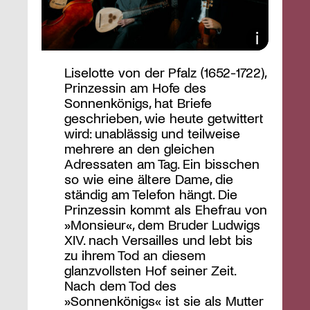
Liselotte von der Pfalz (1652-1722),
Prinzessin am Hofe des
Sonnenkönigs, hat Briefe
geschrieben, wie heute getwittert
wird: unablässig und teilweise
mehrere an den gleichen
Adressaten am Tag. Ein bisschen
so wie eine ältere Dame, die
ständig am Telefon hängt. Die
Prinzessin kommt als Ehefrau von
»Monsieur«, dem Bruder Ludwigs
XIV. nach Versailles und lebt bis
zu ihrem Tod an diesem
glanzvollsten Hof seiner Zeit.
Nach dem Tod des
»Sonnenkönigs« ist sie als Mutter