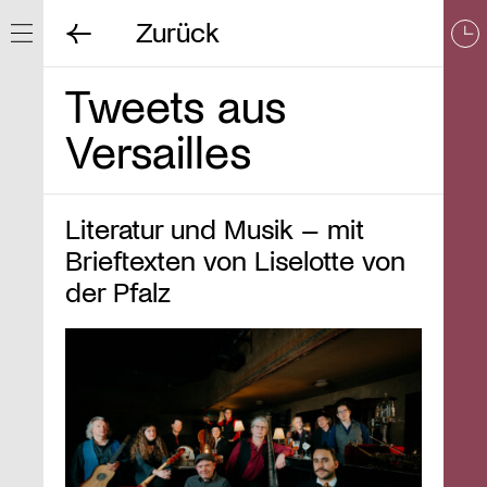
Zurück
Navigation ein/ausblenden
Tweets aus
Versailles
Literatur und Musik – mit
Brieftexten von Liselotte von
der Pfalz