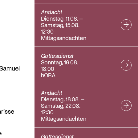
Andacht
Dienstag, 11.08. –
Samstag, 15.08.
12:30
Mittagsandachten
Gottesdienst
Sonntag, 16.08.
 Samuel
18:00
hORA
Andacht
Dienstag, 18.08. –
Samstag, 22.08.
risse
12:30
Mittagsandachten
e
Gottesdienst