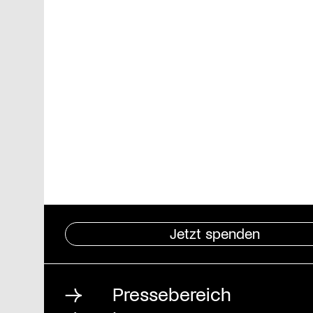
Jetzt spenden
Pressebereich