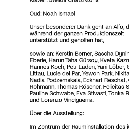
Oud: Noah Ismael
Unser besonderer Dank geht an Alfo, d
während der ganzen Produktionszeit
unterstützt und geholfen hat,
sowie an: Kerstin Berner, Sascha Dyni
Eberle, Harun Taha Gürsoy, Kveta Kaz
Hannes Koch, Petr Laden, Yani Löber, 
Littau, Lucie del Par, Yewon Park, Nikit
Nadia Podzemskaia, Eckhart Reschat,
Rohmann, Thomas Rösener, Felicitas S
Pauline Schwabe, Eva Stivasti, Tonka R
und Lorenzo Vinciguerra.
Über die Ausstellung:
Im Zentrum der Rauminstallation des 