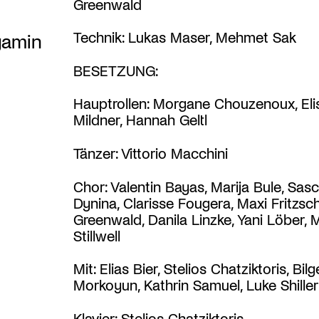
Greenwald
Technik: Lukas Maser, Mehmet Sak
yamin
BESETZUNG:
Hauptrollen: Morgane Chouzenoux, Eli
Mildner, Hannah Geltl
Tänzer: Vittorio Macchini
Chor: Valentin Bayas, Marija Bule, Sas
Dynina, Clarisse Fougera, Maxi Fritzsc
Greenwald, Danila Linzke, Yani Löber, 
Stillwell
Mit: Elias Bier, Stelios Chatziktoris, Bilg
Morkoyun, Kathrin Samuel, Luke Shiller
Klavier: Stelios Chatziktoris