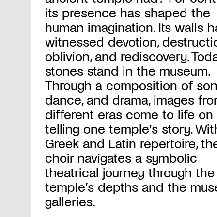
its presence has shaped the
human imagination. Its walls h
witnessed devotion, destructi
oblivion, and rediscovery. Today
stones stand in the museum.
Through a composition of son
dance, and drama, images fr
different eras come to life on 
telling one temple’s story. Wit
Greek and Latin repertoire, th
choir navigates a symbolic
theatrical journey through the
temple’s depths and the mus
galleries.