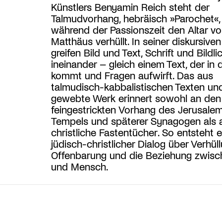
Künstlers Benyamin Reich steht der
Talmudvorhang, hebräisch »Parochet«,
während der Passionszeit den Altar vo
Matthäus verhüllt. In seiner diskursiven
greifen Bild und Text, Schrift und Bildlic
ineinander – gleich einem Text, der in 
kommt und Fragen aufwirft. Das aus
talmudisch-kabbalistischen Texten und
gewebte Werk erinnert sowohl an den
feingestrickten Vorhang des Jerusale
Tempels und späterer Synagogen als 
christliche Fastentücher. So entsteht e
jüdisch-christlicher Dialog über Verhüll
Offenbarung und die Beziehung zwisc
und Mensch.