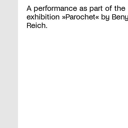
A performance as part of the
exhibition »Parochet« by Ben
Reich.