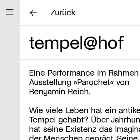
Zurück
Navigation ein/ausblenden
tempel@hof
Eine Performance im Rahmen
Ausstellung »Parochet« von
Benyamin Reich.
Wie viele Leben hat ein antike
Tempel gehabt? Über Jahrhun
hat seine Existenz das Imagin
der Menschen geprägt. Seine