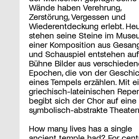
Wände haben Verehrung,
Zerstörung, Vergessen und
Wiederentdeckung erlebt. He
stehen seine Steine im Museu
einer Komposition aus Gesang
und Schauspiel entstehen auf
Bühne Bilder aus verschiede
Epochen, die von der Geschi
eines Tempels erzählen. Mit 
griechisch-lateinischen Reper
begibt sich der Chor auf eine
symbolisch-abstrakte Theaterr
How many lives has a single
ancient temple had? For centu