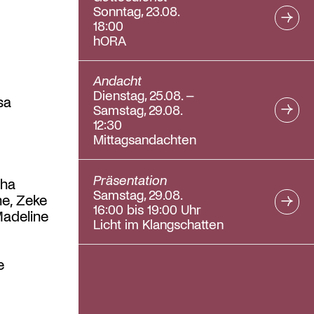
Sonntag, 23.08.
18:00
hORA
Andacht
Dienstag, 25.08. –
sa
Samstag, 29.08.
12:30
Mittagsandachten
Präsentation
cha
Samstag, 29.08.
he, Zeke
16:00 bis 19:00 Uhr
Madeline
Licht im Klangschatten
e