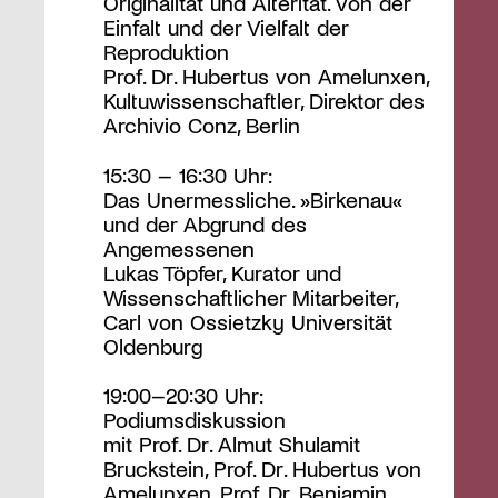
Originalität und Alterität. Von der
Einfalt und der Vielfalt der
Reproduktion
Prof. Dr. Hubertus von Amelunxen,
Kultuwissenschaftler, Direktor des
Archivio Conz, Berlin
15:30 – 16:30 Uhr:
Das Unermessliche. »Birkenau«
und der Abgrund des
Angemessenen
Lukas Töpfer, Kurator und
Wissenschaftlicher Mitarbeiter,
Carl von Ossietzky Universität
Oldenburg
19:00–20:30 Uhr:
Podiumsdiskussion
mit Prof. Dr. Almut Shulamit
Bruckstein, Prof. Dr. Hubertus von
Amelunxen, Prof. Dr. Benjamin