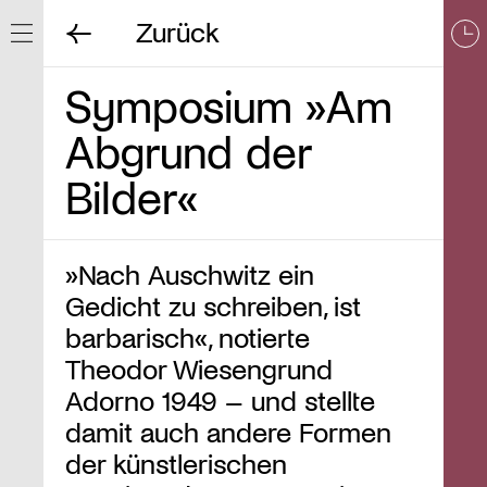
Zurück
Navigation ein/ausblenden
Symposium »Am
Abgrund der
Bilder«
»Nach Auschwitz ein
Gedicht zu schreiben, ist
barbarisch«, notierte
Theodor Wiesengrund
Adorno 1949 – und stellte
damit auch andere Formen
der künstlerischen