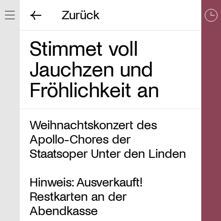
Zurück
Navigation ein/ausblenden
Stimmet voll
Jauchzen und
Fröhlichkeit an
Weihnachtskonzert des
Apollo-Chores der
Staatsoper Unter den Linden
Hinweis: Ausverkauft!
Restkarten an der
Abendkasse