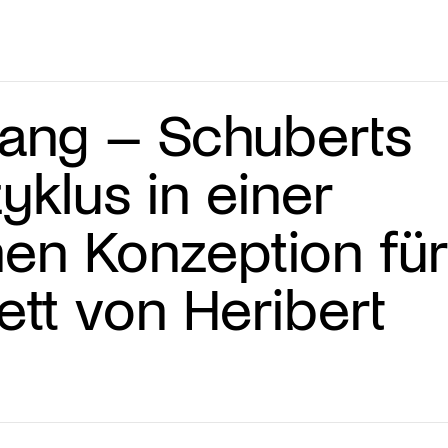
ng – Schuberts
yklus in einer
en Konzeption für
ett von Heribert