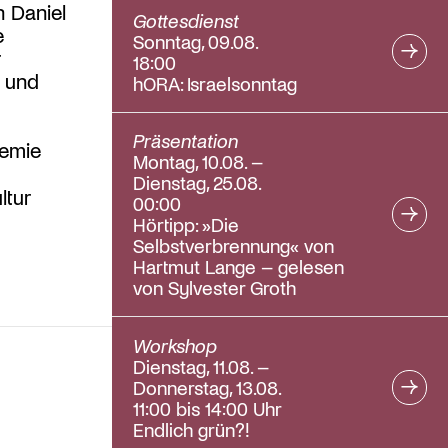
 Daniel
Gottesdienst
e
Sonntag, 09.08.
18:00
r und
hORA: Israelsonntag
Präsentation
demie
Montag, 10.08. –
Dienstag, 25.08.
ltur
00:00
Hörtipp: »Die
Selbstverbrennung« von
Hartmut Lange – gelesen
von Sylvester Groth
Workshop
Dienstag, 11.08. –
Donnerstag, 13.08.
11:00 bis 14:00 Uhr
Endlich grün?!