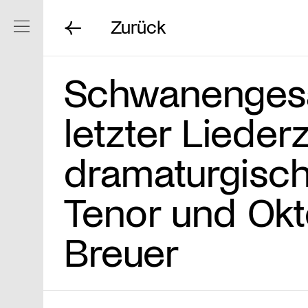
Zurück
Navigation ein/ausblenden
Schwanengesa
letzter Liederz
dramaturgisch
Tenor und Okt
Breuer