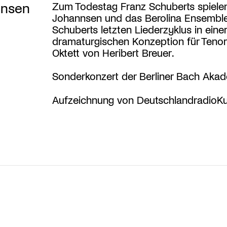
nnsen
Zum Todestag Franz Schuberts spielen
Johannsen und das Berolina Ensembl
Schuberts letzten Liederzyklus in einer
dramaturgischen Konzeption für Teno
Oktett von Heribert Breuer.
Sonderkonzert der Berliner Bach Aka
Aufzeichnung von DeutschlandradioKu