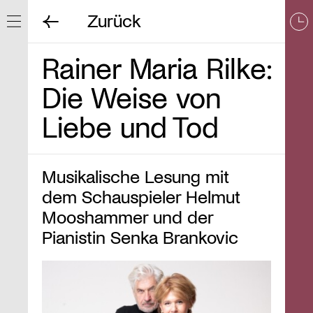
Zurück
Navigation ein/ausblenden
Rainer Maria Rilke:
Die Weise von
Liebe und Tod
Musikalische Lesung mit
dem Schauspieler Helmut
Mooshammer und der
Pianistin Senka Brankovic