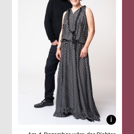
Am 4. Dezember wäre der Dichter