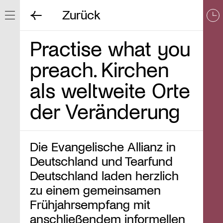
Zurück
Navigation ein/ausblenden
Practise what you
preach. Kirchen
als weltweite Orte
der Veränderung
Die Evangelische Allianz in
Deutschland und Tearfund
Deutschland laden herzlich
zu einem gemeinsamen
Frühjahrsempfang mit
anschließendem informellen