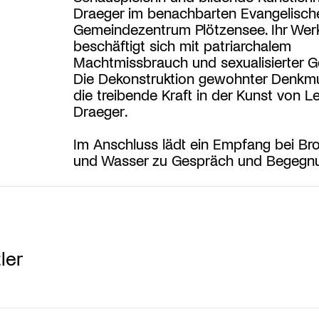
Draeger im benachbarten Evangelisch
Gemeindezentrum Plötzensee. Ihr Wer
beschäftigt sich mit patriarchalem
Machtmissbrauch und sexualisierter G
Die Dekonstruktion gewohnter Denkmu
die treibende Kraft in der Kunst von L
Draeger.
Im Anschluss lädt ein Empfang bei Bro
und Wasser zu Gespräch und Begegnu
ler