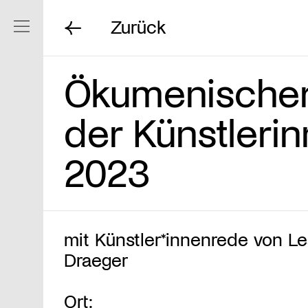
Zurück
Navigation ein/ausblenden
Ökumenischer
der Künstleri
2023
mit Künstler*innenrede von L
Draeger
Ort: