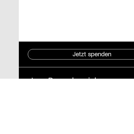
Jetzt spenden
Pressebereich
Impressum
Datenschutz und
Barrierefreiheit