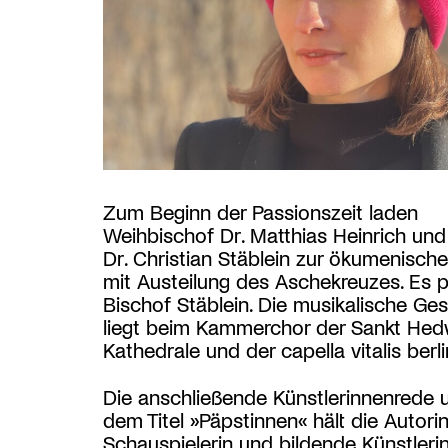
Zum Beginn der Passionszeit laden
Weihbischof Dr. Matthias Heinrich und
Dr. Christian Stäblein zur ökumenisch
mit Austeilung des Aschekreuzes. Es p
Bischof Stäblein. Die musikalische Ges
liegt beim Kammerchor der Sankt Hed
Kathedrale und der capella vitalis berli
Die anschließende Künstlerinnenrede 
dem Titel »Päpstinnen« hält die Autorin
Schauspielerin und bildende Künstleri