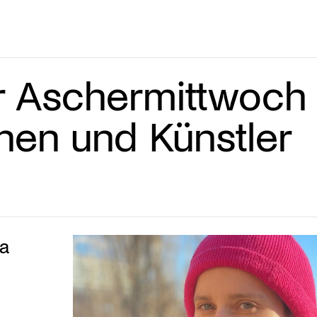
 Aschermittwoch
nnen und Künstler
ea