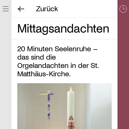
Zurück
Navigation ein/ausblenden
Mittagsandachten
20 Minuten Seelenruhe –
das sind die
Orgelandachten in der St.
Matthäus-Kirche.