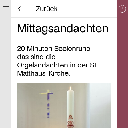
Zurück
Navigation ein/ausblenden
Mittagsandachten
20 Minuten Seelenruhe –
das sind die
Orgelandachten in der St.
Matthäus-Kirche.