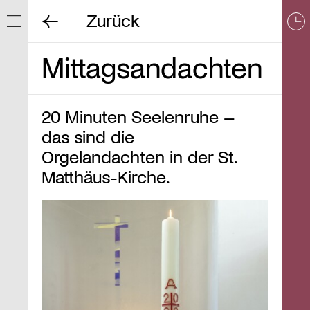
Zurück
Navigation ein/ausblenden
Mittagsandachten
20 Minuten Seelenruhe –
das sind die
Orgelandachten in der St.
Matthäus-Kirche.