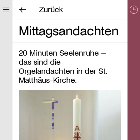
Zurück
Navigation ein/ausblenden
Mittagsandachten
20 Minuten Seelenruhe –
das sind die
Orgelandachten in der St.
Matthäus-Kirche.