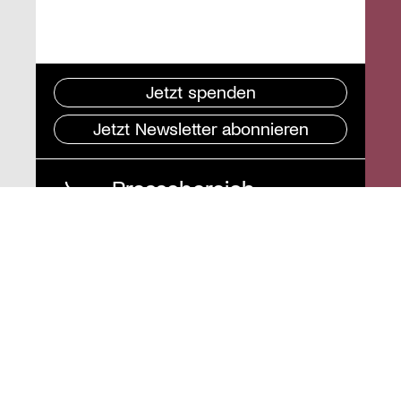
Jetzt spenden
Jetzt Newsletter abonnieren
Pressebereich
Impressum
Datenschutz und
Barrierefreiheit
Instagram
Stiftung St. Matthäus