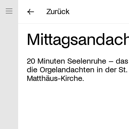
Zurück
Navigation ein/ausblenden
Mittagsandac
20 Minuten Seelenruhe – das
die Orgelandachten in der St.
Matthäus-Kirche.