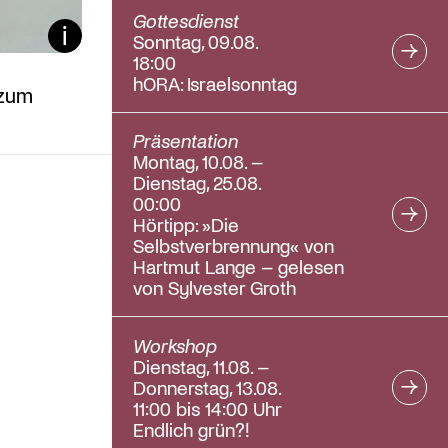
Gottesdienst
Bildunterschrift ein/aus
Sonntag, 09.08.
18:00
hORA: Israelsonntag
 zum
Präsentation
Montag, 10.08. –
Dienstag, 25.08.
00:00
Hörtipp: »Die
Selbstverbrennung« von
Hartmut Lange – gelesen
von Sylvester Groth
Workshop
Dienstag, 11.08. –
Donnerstag, 13.08.
11:00 bis 14:00 Uhr
Endlich grün?!