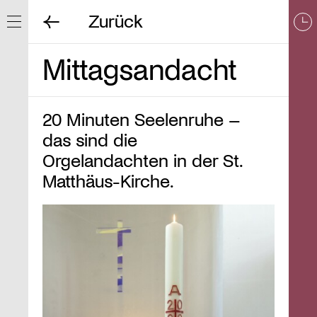
Zurück
Navigation ein/ausblenden
Mittagsandacht
20 Minuten Seelenruhe –
das sind die
Orgelandachten in der St.
Matthäus-Kirche.