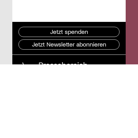
Jetzt spenden
Jetzt Newsletter abonnieren
Pressebereich
Impressum
Datenschutz und
Barrierefreiheit
Instagram
Stiftung St. Matthäus