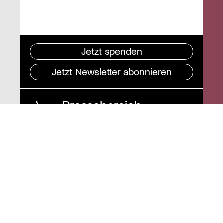
Jetzt spenden
Jetzt Newsletter abonnieren
Pressebereich
Impressum
Datenschutz und
Barrierefreiheit
Instagram
Stiftung St. Matthäus