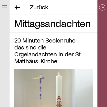
Zurück
Navigation ein/ausblenden
Mittagsandachten
20 Minuten Seelenruhe –
das sind die
Orgelandachten in der St.
Matthäus-Kirche.