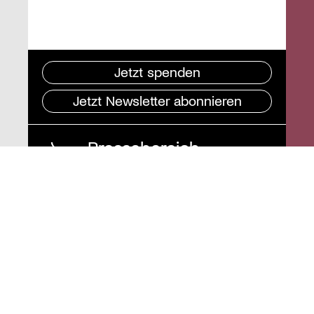
Jetzt spenden
Jetzt Newsletter abonnieren
Pressebereich
Impressum
Datenschutz und
Barrierefreiheit
Instagram
Stiftung St. Matthäus