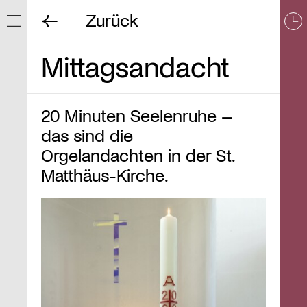
Zurück
Navigation ein/ausblenden
Mittagsandacht
20 Minuten Seelenruhe –
das sind die
Orgelandachten in der St.
Matthäus-Kirche.