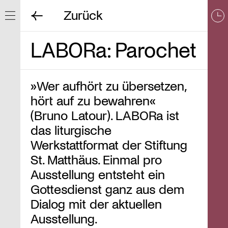
Zurück
Navigation ein/ausblenden
LABORa: Parochet
»Wer aufhört zu übersetzen,
hört auf zu bewahren«
(Bruno Latour). LABORa ist
das liturgische
Werkstattformat der Stiftung
St. Matthäus. Einmal pro
Ausstellung entsteht ein
Gottesdienst ganz aus dem
Dialog mit der aktuellen
Ausstellung.