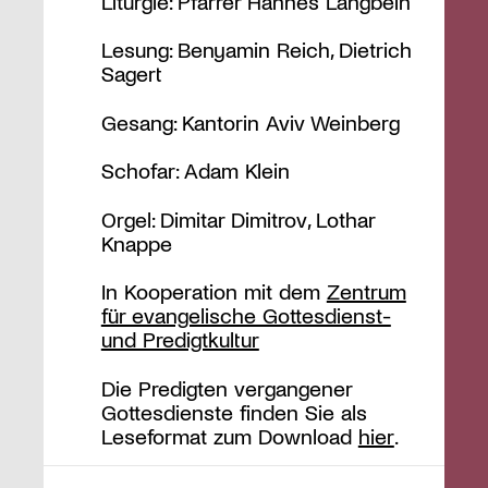
Liturgie: Pfarrer Hannes Langbein
Lesung: Benyamin Reich, Dietrich
Sagert
Gesang: Kantorin Aviv Weinberg
Schofar: Adam Klein
Orgel: Dimitar Dimitrov, Lothar
Knappe
In Kooperation mit dem
Zentrum
für evangelische Gottesdienst-
und Predigtkultur
Die Predigten vergangener
Gottesdienste finden Sie als
Leseformat zum Download
hier
.